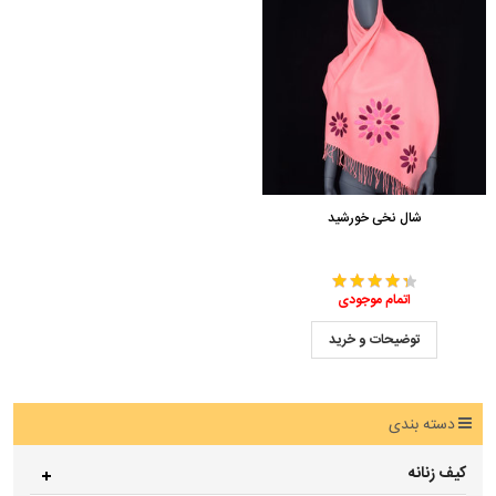
شال نخی خورشید
اتمام موجودی
توضیحات و خرید
دسته بندی
کیف زنانه