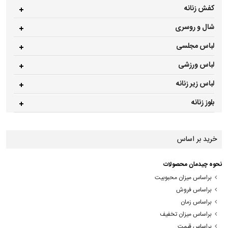
کفش زنانه
شال و روسری
لباس مجلسی
لباس ورزشی
لباس زیر زنانه
بلوز زنانه
خرید بر اساس
نحوه چیدمان محصولات
براساس میزان محبوبیت
براساس فروش
براساس زمان
براساس میزان تخفیف
براساس قیمت