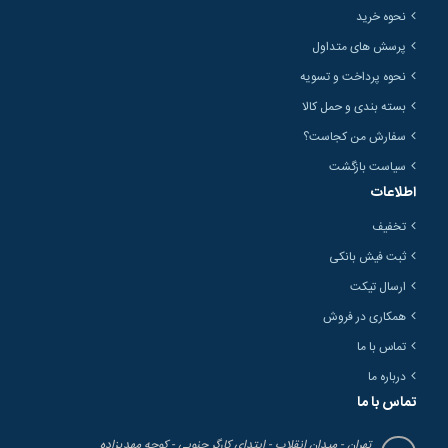
نحوه خرید
پرسش های متداول
نحوه پرداخت و تسویه
بسته بندی و حمل کالا
سفارش من کجاست؟
سیاست بازگشت
اطلاعات
تخفیف
ثبت فیش بانکی
ارسال تیکت
همکاری در فروش
تماس با ما
درباره ما
تماس با ما
تهران - میدان انقلاب - ابتدای کارگر جنوبی - کوچه مهدیزاده