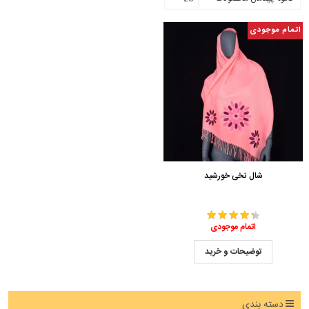
اتمام موجودی
شال نخی خورشید
اتمام موجودی
توضیحات و خرید
دسته بندی