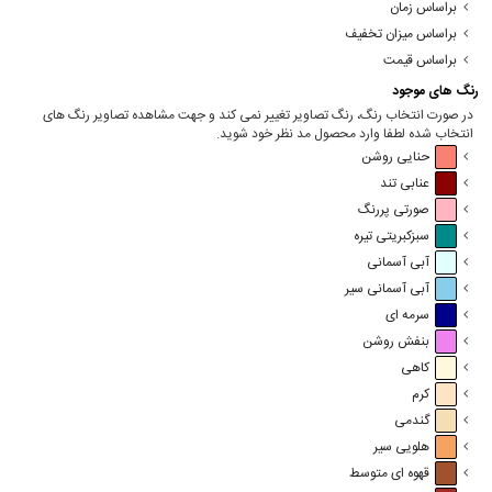
براساس زمان
براساس میزان تخفیف
براساس قیمت
رنگ های موجود
در صورت انتخاب رنگ، رنگ تصاویر تغییر نمی کند و جهت مشاهده تصاویر رنگ های
انتخاب شده لطفا وارد محصول مد نظر خود شوید.
حنایی روشن
عنابی تند
صورتی پررنگ
سبزکبریتی تیره
آبی آسمانی
آبی آسمانی سیر
سرمه ای
بنفش روشن
کاهی
کرم
گندمی
هلویی سیر
قهوه ای متوسط