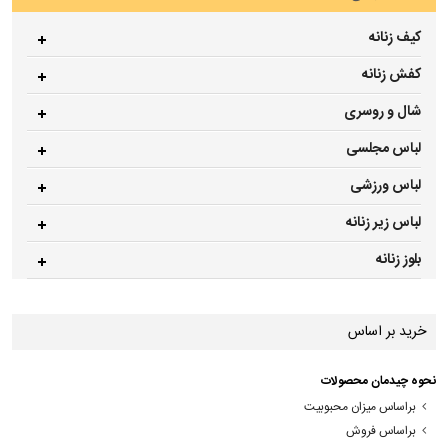
کیف زنانه
کفش زنانه
شال و روسری
لباس مجلسی
لباس ورزشی
لباس زیر زنانه
بلوز زنانه
خرید بر اساس
نحوه چیدمان محصولات
براساس میزان محبوبیت
براساس فروش