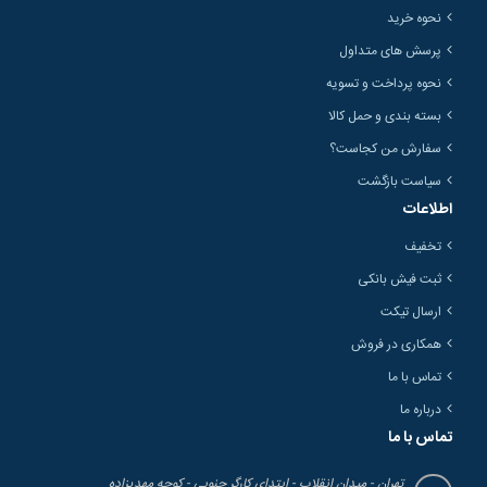
نحوه خرید
پرسش های متداول
نحوه پرداخت و تسویه
بسته بندی و حمل کالا
سفارش من کجاست؟
سیاست بازگشت
اطلاعات
تخفیف
ثبت فیش بانکی
ارسال تیکت
همکاری در فروش
تماس با ما
درباره ما
تماس با ما
تهران - میدان انقلاب - ابتدای کارگر جنوبی - کوچه مهدیزاده