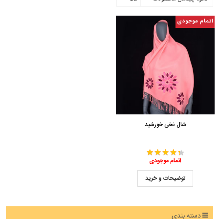
اتمام موجودی
شال نخی خورشید
اتمام موجودی
توضیحات و خرید
دسته بندی