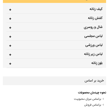
کیف زنانه
کفش زنانه
شال و روسری
لباس مجلسی
لباس ورزشی
لباس زیر زنانه
بلوز زنانه
خرید بر اساس
نحوه چیدمان محصولات
براساس میزان محبوبیت
براساس فروش