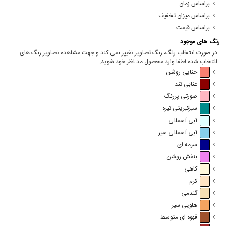
براساس زمان
براساس میزان تخفیف
براساس قیمت
رنگ های موجود
در صورت انتخاب رنگ، رنگ تصاویر تغییر نمی کند و جهت مشاهده تصاویر رنگ های
انتخاب شده لطفا وارد محصول مد نظر خود شوید.
حنایی روشن
عنابی تند
صورتی پررنگ
سبزکبریتی تیره
آبی آسمانی
آبی آسمانی سیر
سرمه ای
بنفش روشن
کاهی
کرم
گندمی
هلویی سیر
قهوه ای متوسط