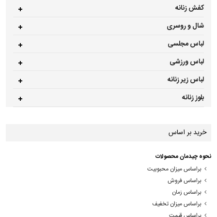
کفش زنانه
شال و روسری
لباس مجلسی
لباس ورزشی
لباس زیر زنانه
بلوز زنانه
خرید بر اساس
نحوه چیدمان محصولات
براساس میزان محبوبیت
براساس فروش
براساس زمان
براساس میزان تخفیف
براساس قیمت