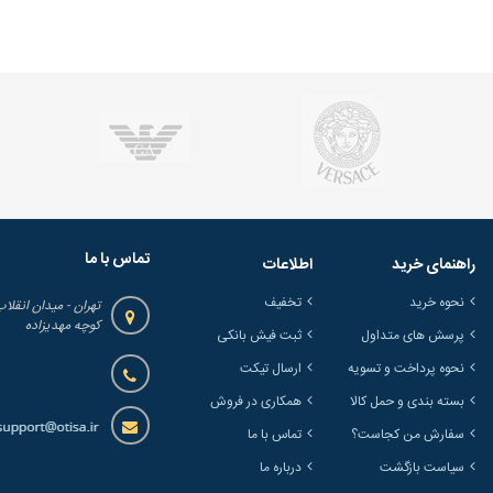
تماس با ما
راهنمای خرید
اطلاعات
نحوه خرید
تخفیف
تهران - میدان انقلاب
کوچه مهدیزاده
پرسش های متداول
ثبت فیش بانکی
نحوه پرداخت و تسویه
ارسال تیکت
بسته بندی و حمل کالا
همکاری در فروش
سفارش من کجاست؟
تماس با ما
سیاست بازگشت
درباره ما