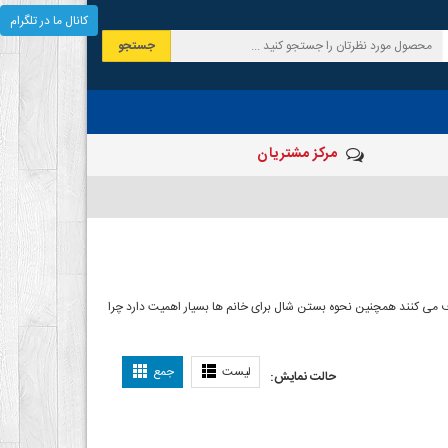
کانال ما در تلگرام
جستجو
مرکز مشتریان
 صرف می کنند همچنین نحوه بستن شال برای خانم ها بسیار اهمیت دارد چرا
ل بستن شال
لیست
جمع
حالت نمایش: