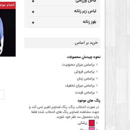
لباس ورزشی
اتمام موج
لباس زیر زنانه
بلوز زنانه
خرید بر اساس
نحوه چیدمان محصولات
براساس میزان محبوبیت
براساس فروش
براساس زمان
براساس میزان تخفیف
براساس قیمت
ت
رنگ های موجود
در صورت انتخاب رنگ، رنگ تصاویر تغییر نمی کند و
جهت مشاهده تصاویر رنگ های انتخاب شده لطفا
وارد محصول مد نظر خود شوید.
زرشکی