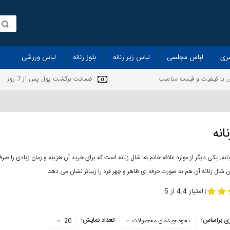
ری
لباس مجلسی
لباس زیر زنانه
بلوز زنانه
لباس ورزشی
 با کیفیت و قیمت مناسب
ضمانت برگشت پول پس از 7 روز
انه
انه. یکی دیگر از موارد علاقه خانم ها شال زنانه است که برای خرید آن هزینه و زمان زیادی را
 شال زنانه آن هم به صورت حرفه ای ظاهر و چهر فرد را زیباتر نشان می دهد.
-
مدل جدید شال
مد
امتیاز 4.4 از 5
|
ی براساس:
تعداد نمایش:
نحوه چیدمان محصولات
20