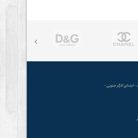
 - ابتدای کارگر جنوبی -