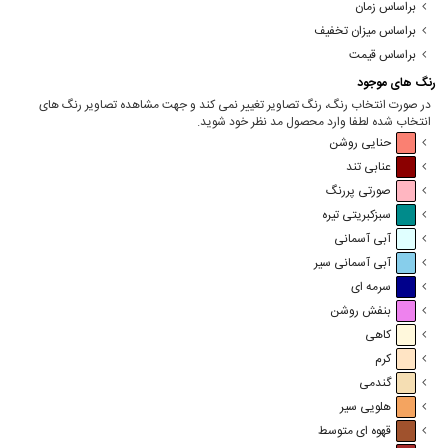
براساس زمان
براساس میزان تخفیف
براساس قیمت
رنگ های موجود
در صورت انتخاب رنگ، رنگ تصاویر تغییر نمی کند و جهت مشاهده تصاویر رنگ های
انتخاب شده لطفا وارد محصول مد نظر خود شوید.
حنایی روشن
عنابی تند
صورتی پررنگ
سبزکبریتی تیره
آبی آسمانی
آبی آسمانی سیر
سرمه ای
بنفش روشن
کاهی
کرم
گندمی
هلویی سیر
قهوه ای متوسط