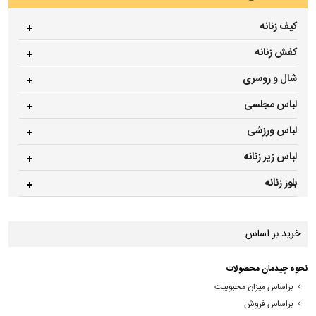
کیف زنانه
کفش زنانه
شال و روسری
لباس مجلسی
لباس ورزشی
لباس زیر زنانه
بلوز زنانه
خرید بر اساس
نحوه چیدمان محصولات
براساس میزان محبوبیت
براساس فروش