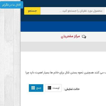
کانال ما در تلگرام
جستجو
مرکز مشتریان
 صرف می کنند همچنین نحوه بستن شال برای خانم ها بسیار اهمیت دارد چرا
ل بستن شال
لیست
جمع
حالت نمایش: