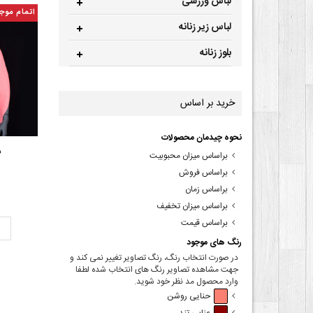
لباس ورزشی
اتمام موج
لباس زیر زنانه
بلوز زنانه
خرید بر اساس
نحوه چیدمان محصولات
ش
براساس میزان محبوبیت
براساس فروش
براساس زمان
براساس میزان تخفیف
براساس قیمت
ت
رنگ های موجود
در صورت انتخاب رنگ، رنگ تصاویر تغییر نمی کند و
جهت مشاهده تصاویر رنگ های انتخاب شده لطفا
وارد محصول مد نظر خود شوید.
حنایی روشن