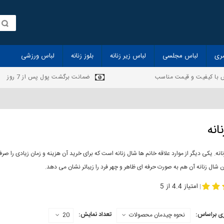
ری
لباس مجلسی
لباس زیر زنانه
بلوز زنانه
لباس ورزشی
 با کیفیت و قیمت مناسب
ضمانت برگشت پول پس از 7 روز
انه
انه. یکی دیگر از موارد علاقه خانم ها شال زنانه است که برای خرید آن هزینه و زمان زیادی را
 شال زنانه آن هم به صورت حرفه ای ظاهر و چهر فرد را زیباتر نشان می دهد.
-
مدل جدید شال
مد
امتیاز 4.4 از 5
|
ی براساس:
تعداد نمایش:
نحوه چیدمان محصولات
20