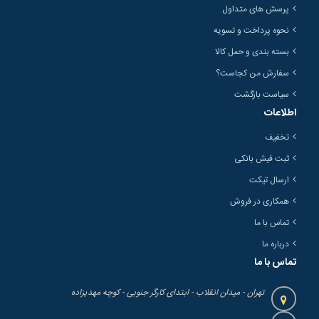
پرسش های متداول
نحوه پرداخت و تسویه
بسته بندی و حمل کالا
سفارش من کجاست؟
سیاست بازگشت
اطلاعات
تخفیف
ثبت فیش بانکی
ارسال تیکت
همکاری در فروش
تماس با ما
درباره ما
تماس با ما
تهران - میدان انقلاب - ابتدای کارگر جنوبی - کوچه مهدیزاده