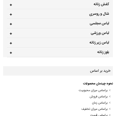
کفش زنانه
شال و روسری
لباس مجلسی
لباس ورزشی
لباس زیر زنانه
بلوز زنانه
خرید بر اساس
نحوه چیدمان محصولات
براساس میزان محبوبیت
براساس فروش
براساس زمان
براساس میزان تخفیف
براساس قیمت