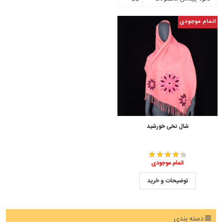
اتمام موجودی
شال نخی خورشید
اتمام موجودی
توضیحات و خرید
دسته بندی