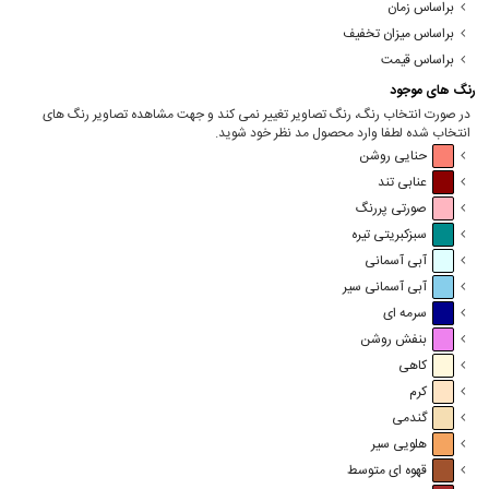
براساس زمان
براساس میزان تخفیف
براساس قیمت
رنگ های موجود
در صورت انتخاب رنگ، رنگ تصاویر تغییر نمی کند و جهت مشاهده تصاویر رنگ های
انتخاب شده لطفا وارد محصول مد نظر خود شوید.
حنایی روشن
عنابی تند
صورتی پررنگ
سبزکبریتی تیره
آبی آسمانی
آبی آسمانی سیر
سرمه ای
بنفش روشن
کاهی
کرم
گندمی
هلویی سیر
قهوه ای متوسط