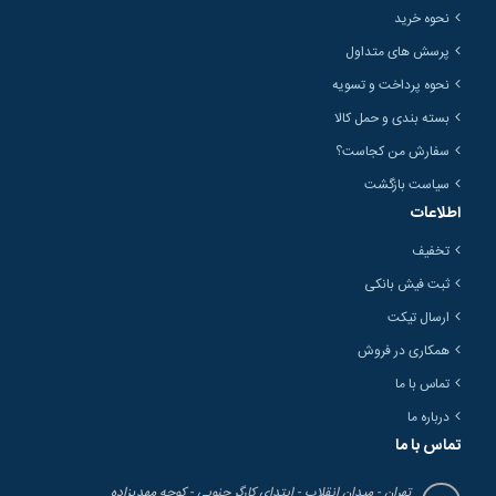
نحوه خرید
پرسش های متداول
نحوه پرداخت و تسویه
بسته بندی و حمل کالا
سفارش من کجاست؟
سیاست بازگشت
اطلاعات
تخفیف
ثبت فیش بانکی
ارسال تیکت
همکاری در فروش
تماس با ما
درباره ما
تماس با ما
تهران - میدان انقلاب - ابتدای کارگر جنوبی - کوچه مهدیزاده