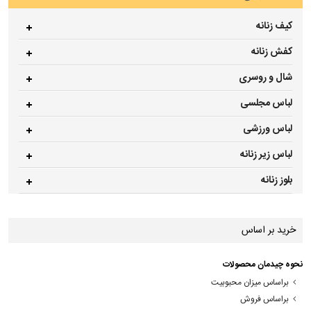
کیف زنانه
کفش زنانه
شال و روسری
لباس مجلسی
لباس ورزشی
لباس زیر زنانه
بلوز زنانه
خرید بر اساس
نحوه چیدمان محصولات
براساس میزان محبوبیت
براساس فروش