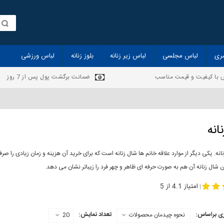
ری
لباس مجلسی
لباس زیر زنانه
بلوز زنانه
لباس ورزشی
 با کیفیت و قیمت مناسب
ضمانت برگشت پول پس از 7 روز
انه
انه. یکی دیگر از موارد علاقه خانم ها شال زنانه است که برای خرید آن هزینه و زمان زیادی را
 شال زنانه آن هم به صورت حرفه ای ظاهر و چهر فرد را زیباتر نشان می دهد.
-
مدل جدید شال
مد
امتیاز 4.1 از 5
|
ی براساس:
تعداد نمایش:
نحوه چیدمان محصولات
20