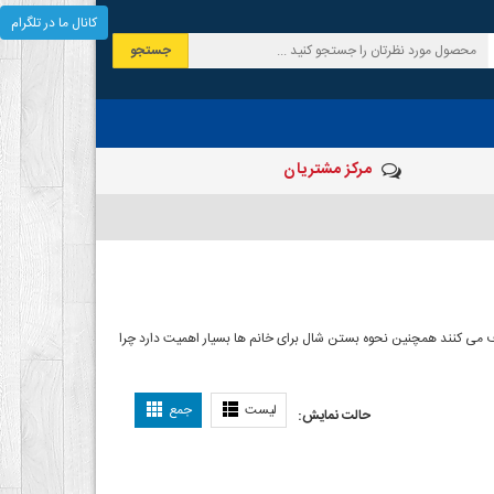
کانال ما در تلگرام
جستجو
مرکز مشتریان
 صرف می کنند همچنین نحوه بستن شال برای خانم ها بسیار اهمیت دارد چرا
ل بستن شال
لیست
جمع
حالت نمایش: