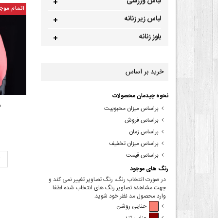
لباس ورزشی
اتمام موج
لباس زیر زنانه
بلوز زنانه
خرید بر اساس
نحوه چیدمان محصولات
ش
براساس میزان محبوبیت
براساس فروش
براساس زمان
براساس میزان تخفیف
براساس قیمت
ت
رنگ های موجود
در صورت انتخاب رنگ، رنگ تصاویر تغییر نمی کند و
جهت مشاهده تصاویر رنگ های انتخاب شده لطفا
وارد محصول مد نظر خود شوید.
حنایی روشن