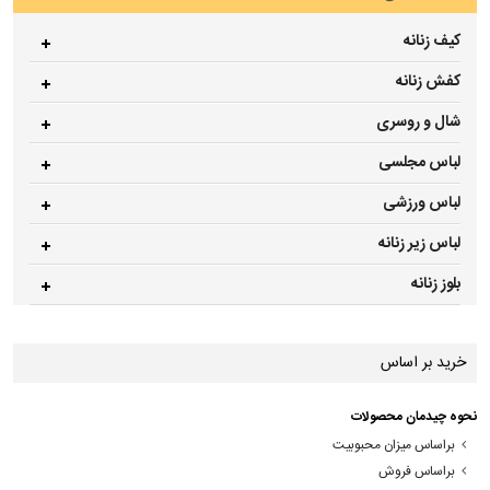
کیف زنانه
کفش زنانه
شال و روسری
لباس مجلسی
لباس ورزشی
لباس زیر زنانه
بلوز زنانه
خرید بر اساس
نحوه چیدمان محصولات
براساس میزان محبوبیت
براساس فروش