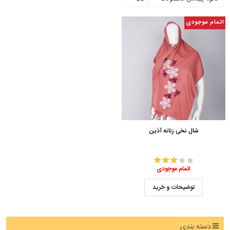
اتمام موجودی
شال نخی زنانه آذین
اتمام موجودی
توضیحات و خرید
دسته بندی