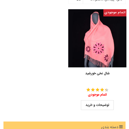
اتمام موجودی
شال نخی خورشید
اتمام موجودی
توضیحات و خرید
دسته بندی