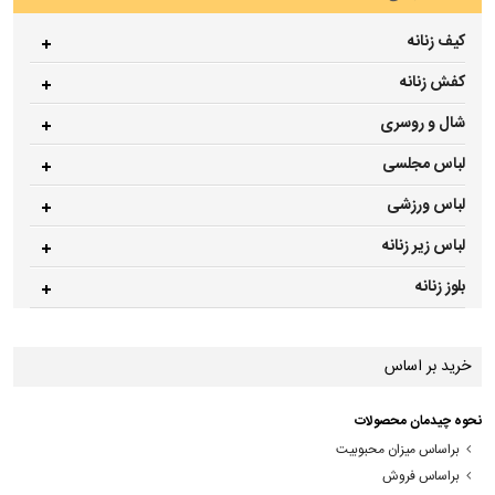
کیف زنانه
کفش زنانه
شال و روسری
لباس مجلسی
لباس ورزشی
لباس زیر زنانه
بلوز زنانه
خرید بر اساس
نحوه چیدمان محصولات
براساس میزان محبوبیت
براساس فروش