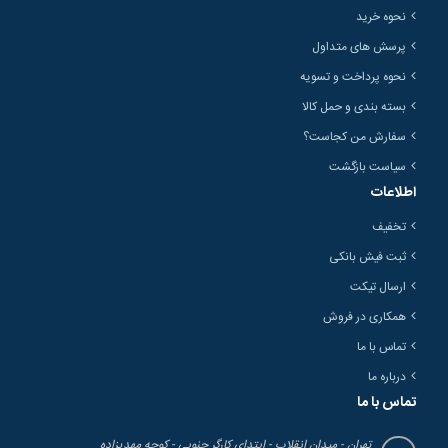
نحوه خرید
پرسش های متداول
نحوه پرداخت و تسویه
بسته بندی و حمل کالا
سفارش من کجاست؟
سیاست بازگشت
اطلاعات
تخفیف
ثبت فیش بانکی
ارسال تیکت
همکاری در فروش
تماس با ما
درباره ما
تماس با ما
تهران - میدان انقلاب - ابتدای کارگر جنوبی - کوچه مهدیزاده