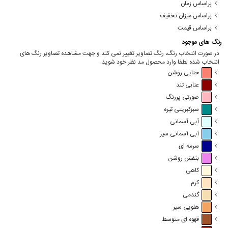
براساس زمان
براساس میزان تخفیف
براساس قیمت
رنگ های موجود
در صورت انتخاب رنگ، رنگ تصاویر تغییر نمی کند و جهت مشاهده تصاویر رنگ های
انتخاب شده لطفا وارد محصول مد نظر خود شوید.
حنایی روشن
عنابی تند
صورتی پررنگ
سبزکبریتی تیره
آبی آسمانی
آبی آسمانی سیر
سرمه ای
بنفش روشن
کاهی
کرم
گندمی
هلویی سیر
قهوه ای متوسط