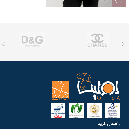
راهنمای خرید