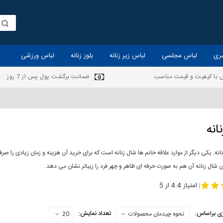
ری
لباس مجلسی
لباس زیر زنانه
بلوز زنانه
لباس ورزشی
 با کیفیت و قیمت مناسب
ضمانت برگشت پول پس از 7 روز
انه
انه. یکی دیگر از موارد علاقه خانم ها شال زنانه است که برای خرید آن هزینه و زمان زیادی را
 شال زنانه آن هم به صورت حرفه ای ظاهر و چهر فرد را زیباتر نشان می دهد.
-
مدل جدید شال
مد
امتیاز 4.4 از 5
|
ی براساس:
تعداد نمایش:
نحوه چیدمان محصولات
20