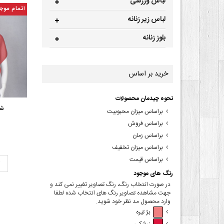
لباس ورزشی
اتمام موج
لباس زیر زنانه
بلوز زنانه
خرید بر اساس
نحوه چیدمان محصولات
شا
براساس میزان محبوبیت
براساس فروش
براساس زمان
براساس میزان تخفیف
براساس قیمت
ت
رنگ های موجود
در صورت انتخاب رنگ، رنگ تصاویر تغییر نمی کند و
جهت مشاهده تصاویر رنگ های انتخاب شده لطفا
وارد محصول مد نظر خود شوید.
بژ تیره