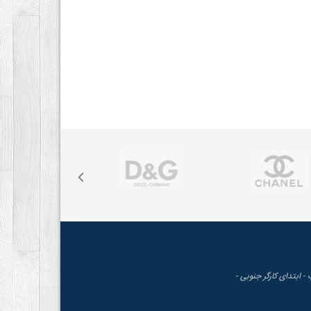
 - ابتدای کارگر جنوبی -