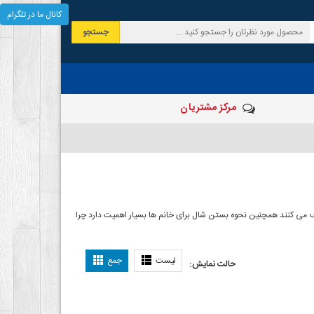
کانال ما در تلگرام
جستجو
مرکز مشتریان
 صرف می کنند همچنین نحوه بستن شال برای خانم ها بسیار اهمیت دارد چرا
ل بستن شال
لیست
جمع
حالت نمایش: