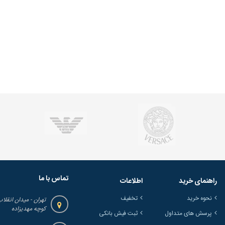
تماس با ما
راهنمای خرید
اطلاعات
نحوه خرید
تخفیف
تهران - میدان انقلاب
کوچه مهدیزاده
پرسش های متداول
ثبت فیش بانکی