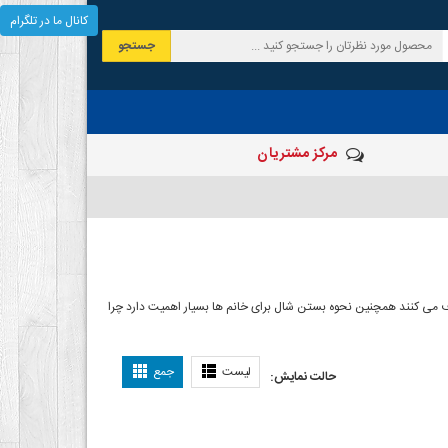
کانال ما در تلگرام
جستجو
مرکز مشتریان
 صرف می کنند همچنین نحوه بستن شال برای خانم ها بسیار اهمیت دارد چرا
ل بستن شال
لیست
جمع
حالت نمایش: