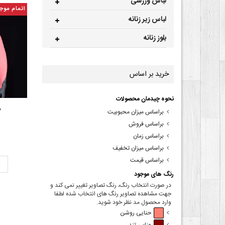
لباس ورزشی
اتمام موج
لباس زیر زنانه
بلوز زنانه
خرید بر اساس
نحوه چیدمان محصولات
ش
براساس میزان محبوبیت
براساس فروش
براساس زمان
براساس میزان تخفیف
براساس قیمت
ت
رنگ های موجود
در صورت انتخاب رنگ، رنگ تصاویر تغییر نمی کند و
جهت مشاهده تصاویر رنگ های انتخاب شده لطفا
وارد محصول مد نظر خود شوید.
حنایی روشن