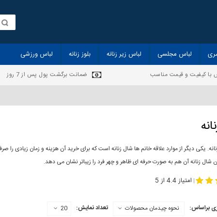
ری
لباس مجلسی
لباس زیر زنانه
بلوز زنانه
لباس ورزشی
 با کیفیت و قیمت مناسب
ضمانت برگشت پول پس از 7 روز
انه
انه. یکی دیگر از موارد علاقه خانم ها شال زنانه است که برای خرید آن هزینه و زمان زیادی را
 شال زنانه آن هم به صورت حرفه ای ظاهر و چهر فرد را زیباتر نشان می دهد.
-
مدل جدید شال
مد
امتیاز 4.4 از 5
|
ی براساس:
تعداد نمایش:
نحوه چیدمان محصولات
20