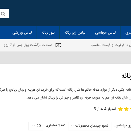
ری
لباس مجلسی
لباس زیر زنانه
بلوز زنانه
لباس ورزشی
 با کیفیت و قیمت مناسب
ضمانت برگشت پول پس از 7 روز
انه
انه. یکی دیگر از موارد علاقه خانم ها شال زنانه است که برای خرید آن هزینه و زمان زیادی را
 شال زنانه آن هم به صورت حرفه ای ظاهر و چهر فرد را زیباتر نشان می دهد.
-
مدل جدید شال
مد
امتیاز 4.4 از 5
|
ی براساس:
تعداد نمایش:
نحوه چیدمان محصولات
20