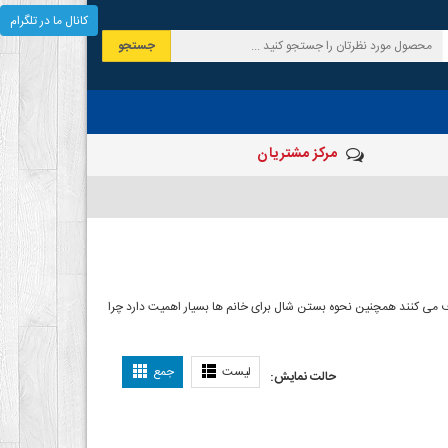
کانال ما در تلگرام
جستجو
مرکز مشتریان
 صرف می کنند همچنین نحوه بستن شال برای خانم ها بسیار اهمیت دارد چرا
ل بستن شال
لیست
جمع
حالت نمایش: