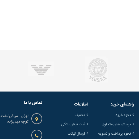
تماس با ما
راهنمای خرید
اطلاعات
نحوه خرید
تخفیف
تهران - میدان انقلاب
کوچه مهدیزاده
پرسش های متداول
ثبت فیش بانکی
نحوه پرداخت و تسویه
ارسال تیکت