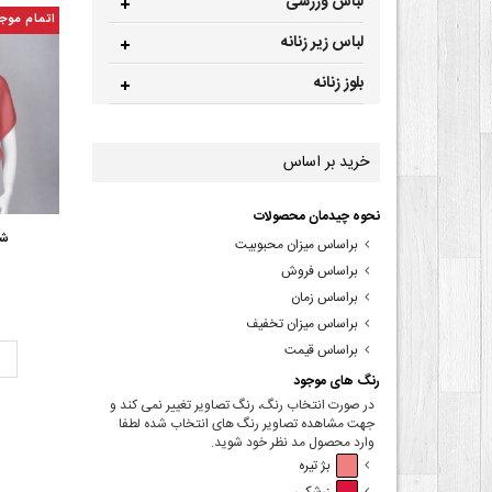
لباس ورزشی
اتمام موج
لباس زیر زنانه
بلوز زنانه
خرید بر اساس
نحوه چیدمان محصولات
شا
براساس میزان محبوبیت
براساس فروش
براساس زمان
براساس میزان تخفیف
براساس قیمت
ت
رنگ های موجود
در صورت انتخاب رنگ، رنگ تصاویر تغییر نمی کند و
جهت مشاهده تصاویر رنگ های انتخاب شده لطفا
وارد محصول مد نظر خود شوید.
بژ تیره