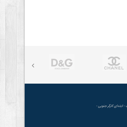
 - ابتدای کارگر جنوبی -