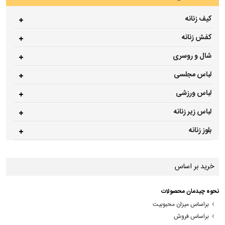
کیف زنانه
کفش زنانه
شال و روسری
لباس مجلسی
لباس ورزشی
لباس زیر زنانه
بلوز زنانه
خرید بر اساس
نحوه چیدمان محصولات
براساس میزان محبوبیت
براساس فروش