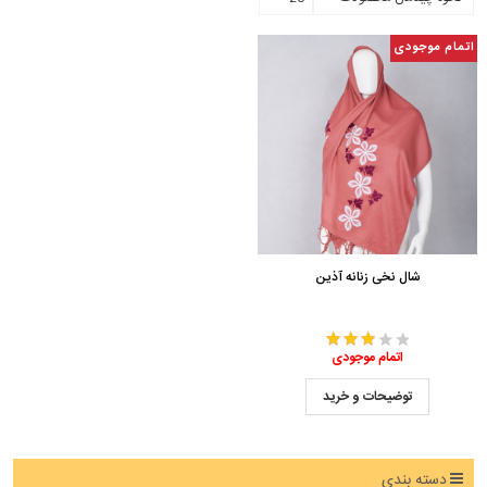
اتمام موجودی
شال نخی زنانه آذین
اتمام موجودی
توضیحات و خرید
دسته بندی