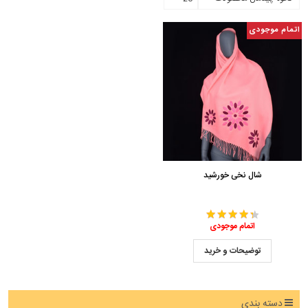
اتمام موجودی
شال نخی خورشید
اتمام موجودی
توضیحات و خرید
دسته بندی