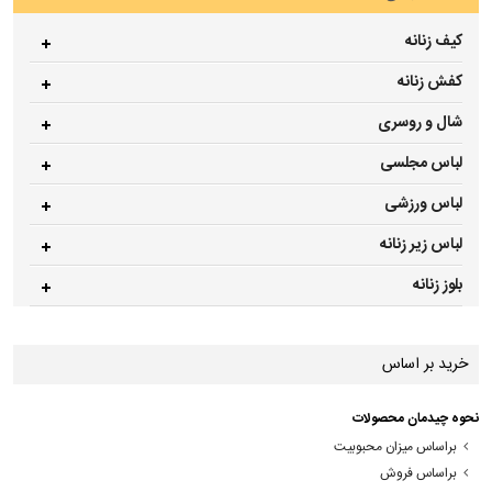
کیف زنانه
کفش زنانه
شال و روسری
لباس مجلسی
لباس ورزشی
لباس زیر زنانه
بلوز زنانه
خرید بر اساس
نحوه چیدمان محصولات
براساس میزان محبوبیت
براساس فروش