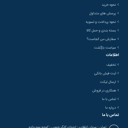
نحوه خرید
پرسش های متداول
نحوه پرداخت و تسویه
بسته بندی و حمل کالا
سفارش من کجاست؟
سیاست بازگشت
اطلاعات
تخفیف
ثبت فیش بانکی
ارسال تیکت
همکاری در فروش
تماس با ما
درباره ما
تماس با ما
تهران - میدان انقلاب - ابتدای کارگر جنوبی - کوچه مهدیزاده