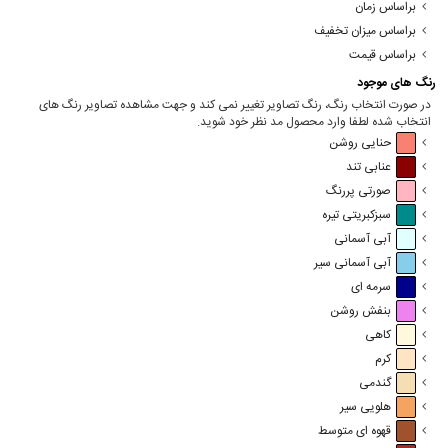
براساس زمان
براساس میزان تخفیف
براساس قیمت
رنگ های موجود
در صورت انتخاب رنگ، رنگ تصاویر تغییر نمی کند و جهت مشاهده تصاویر رنگ های
انتخاب شده لطفا وارد محصول مد نظر خود شوید.
حنایی روشن
عنابی تند
صورتی پررنگ
سبزکبریتی تیره
آبی آسمانی
آبی آسمانی سیر
سرمه ای
بنفش روشن
کاهی
کرم
گندمی
هلویی سیر
قهوه ای متوسط