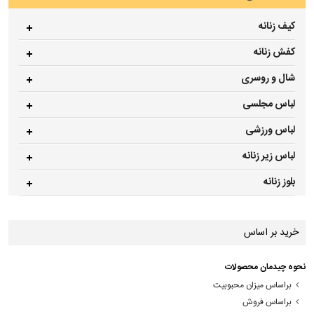
کیف زنانه
کفش زنانه
شال و روسری
لباس مجلسی
لباس ورزشی
لباس زیر زنانه
بلوز زنانه
خرید بر اساس
نحوه چیدمان محصولات
براساس میزان محبوبیت
براساس فروش