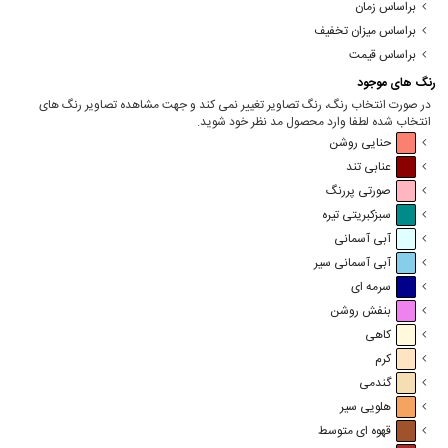
براساس زمان
براساس میزان تخفیف
براساس قیمت
رنگ های موجود
در صورت انتخاب رنگ، رنگ تصاویر تغییر نمی کند و جهت مشاهده تصاویر رنگ های
انتخاب شده لطفا وارد محصول مد نظر خود شوید.
حنایی روشن
عنابی تند
صورتی پررنگ
سبزکبریتی تیره
آبی آسمانی
آبی آسمانی سیر
سرمه ای
بنفش روشن
کاهی
کرم
گندمی
هلویی سیر
قهوه ای متوسط