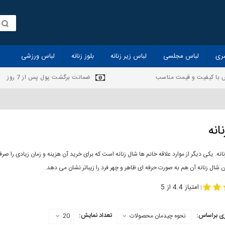
ری
لباس مجلسی
لباس زیر زنانه
بلوز زنانه
لباس ورزشی
 با کیفیت و قیمت مناسب
ضمانت برگشت پول پس از 7 روز
انه
انه. یکی دیگر از موارد علاقه خانم ها شال زنانه است که برای خرید آن هزینه و زمان زیادی را
 شال زنانه آن هم به صورت حرفه ای ظاهر و چهر فرد را زیباتر نشان می دهد.
-
مدل جدید شال
مد
امتیاز 4.4 از 5
|
ی براساس:
تعداد نمایش:
نحوه چیدمان محصولات
20