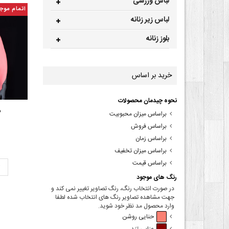
لباس ورزشی
اتمام موج
لباس زیر زنانه
بلوز زنانه
خرید بر اساس
نحوه چیدمان محصولات
ش
براساس میزان محبوبیت
براساس فروش
براساس زمان
براساس میزان تخفیف
براساس قیمت
ت
رنگ های موجود
در صورت انتخاب رنگ، رنگ تصاویر تغییر نمی کند و
جهت مشاهده تصاویر رنگ های انتخاب شده لطفا
وارد محصول مد نظر خود شوید.
حنایی روشن