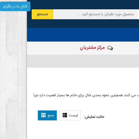
کانال ما در تلگرام
جستجو
مرکز مشتریان
 صرف می کنند همچنین نحوه بستن شال برای خانم ها بسیار اهمیت دارد چرا
ل بستن شال
لیست
جمع
حالت نمایش: