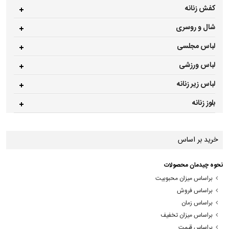
کفش زنانه
شال و روسری
لباس مجلسی
لباس ورزشی
لباس زیر زنانه
بلوز زنانه
خرید بر اساس
نحوه چیدمان محصولات
براساس میزان محبوبیت
براساس فروش
براساس زمان
براساس میزان تخفیف
براساس قیمت