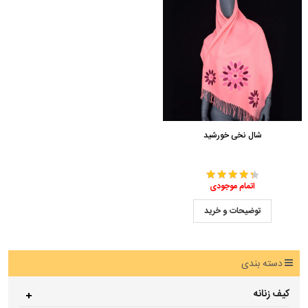
شال نخی خورشید
اتمام موجودی
توضیحات و خرید
دسته بندی
کیف زنانه