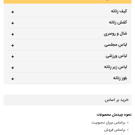
کیف زنانه
کفش زنانه
شال و روسری
لباس مجلسی
لباس ورزشی
لباس زیر زنانه
بلوز زنانه
خرید بر اساس
نحوه چیدمان محصولات
براساس میزان محبوبیت
براساس فروش