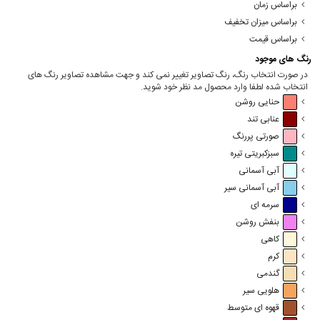
براساس زمان
براساس میزان تخفیف
براساس قیمت
رنگ های موجود
در صورت انتخاب رنگ، رنگ تصاویر تغییر نمی کند و جهت مشاهده تصاویر رنگ های
انتخاب شده لطفا وارد محصول مد نظر خود شوید.
حنایی روشن
عنابی تند
صورتی پررنگ
سبزکبریتی تیره
آبی آسمانی
آبی آسمانی سیر
سرمه ای
بنفش روشن
کاهی
کرم
گندمی
هلویی سیر
قهوه ای متوسط