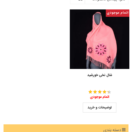
اتمام موجودی
شال نخی خورشید
اتمام موجودی
توضیحات و خرید
دسته بندی