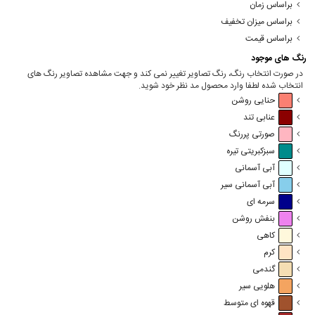
براساس زمان
براساس میزان تخفیف
براساس قیمت
رنگ های موجود
در صورت انتخاب رنگ، رنگ تصاویر تغییر نمی کند و جهت مشاهده تصاویر رنگ های
انتخاب شده لطفا وارد محصول مد نظر خود شوید.
حنایی روشن
عنابی تند
صورتی پررنگ
سبزکبریتی تیره
آبی آسمانی
آبی آسمانی سیر
سرمه ای
بنفش روشن
کاهی
کرم
گندمی
هلویی سیر
قهوه ای متوسط