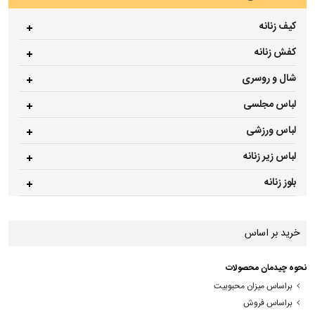
کیف زنانه
کفش زنانه
شال و روسری
لباس مجلسی
لباس ورزشی
لباس زیر زنانه
بلوز زنانه
خرید بر اساس
نحوه چیدمان محصولات
براساس میزان محبوبیت
براساس فروش