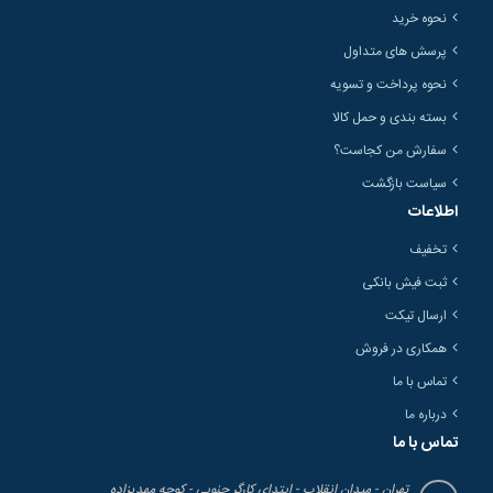
نحوه خرید
پرسش های متداول
نحوه پرداخت و تسویه
بسته بندی و حمل کالا
سفارش من کجاست؟
سیاست بازگشت
اطلاعات
تخفیف
ثبت فیش بانکی
ارسال تیکت
همکاری در فروش
تماس با ما
درباره ما
تماس با ما
تهران - میدان انقلاب - ابتدای کارگر جنوبی - کوچه مهدیزاده