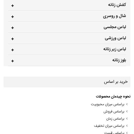
کفش زنانه
شال و روسری
لباس مجلسی
لباس ورزشی
لباس زیر زنانه
بلوز زنانه
خرید بر اساس
نحوه چیدمان محصولات
براساس میزان محبوبیت
براساس فروش
براساس زمان
براساس میزان تخفیف
براساس قیمت