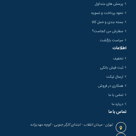
پرسش های متداول
نحوه پرداخت و تسویه
بسته بندی و حمل کالا
سفارش من کجاست؟
سیاست بازگشت
اطلاعات
تخفیف
ثبت فیش بانکی
ارسال تیکت
همکاری در فروش
تماس با ما
درباره ما
تماس با ما
تهران - میدان انقلاب - ابتدای کارگر جنوبی - کوچه مهدیزاده