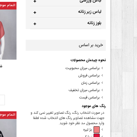
لباس ورزشی
اتمام موج
لباس زیر زنانه
بلوز زنانه
خرید بر اساس
نحوه چیدمان محصولات
شا
براساس میزان محبوبیت
براساس فروش
براساس زمان
براساس میزان تخفیف
براساس قیمت
ت
رنگ های موجود
در صورت انتخاب رنگ، رنگ تصاویر تغییر نمی کند و
اتمام موج
جهت مشاهده تصاویر رنگ های انتخاب شده لطفا
وارد محصول مد نظر خود شوید.
بژ تیره