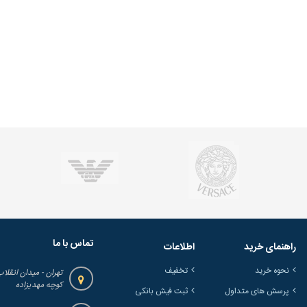
تماس با ما
راهنمای خرید
اطلاعات
نحوه خرید
تخفیف
تهران - میدان انقلاب
کوچه مهدیزاده
پرسش های متداول
ثبت فیش بانکی