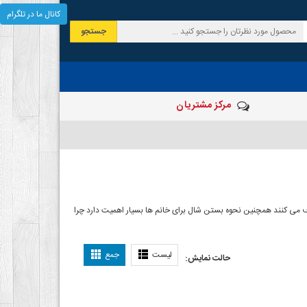
کانال ما در تلگرام
جستجو
مرکز مشتریان
 صرف می کنند همچنین نحوه بستن شال برای خانم ها بسیار اهمیت دارد چرا
ل بستن شال
لیست
جمع
حالت نمایش: