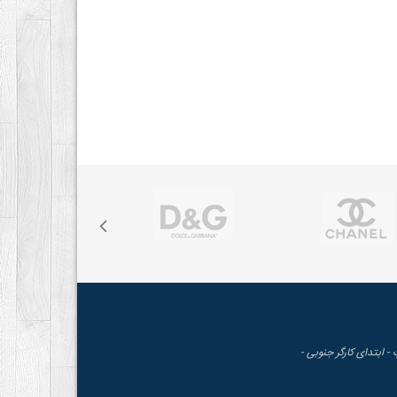
 - ابتدای کارگر جنوبی -