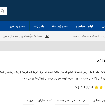
ری
لباس مجلسی
لباس زیر زنانه
بلوز زنانه
لباس ورزشی
 با کیفیت و قیمت مناسب
ضمانت برگشت پول پس از 7 روز
انه
انه. یکی دیگر از موارد علاقه خانم ها شال زنانه است که برای خرید آن هزینه و زمان زیادی را
 شال زنانه آن هم به صورت حرفه ای ظاهر و چهر فرد را زیباتر نشان می دهد.
-
مدل جدید شال
مد
امتیاز 4.1 از 5
|
ی براساس:
تعداد نمایش:
نحوه چیدمان محصولات
20