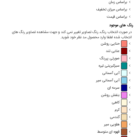
براساس زمان
براساس میزان تخفیف
براساس قیمت
رنگ های موجود
در صورت انتخاب رنگ، رنگ تصاویر تغییر نمی کند و جهت مشاهده تصاویر رنگ های
انتخاب شده لطفا وارد محصول مد نظر خود شوید.
حنایی روشن
عنابی تند
صورتی پررنگ
سبزکبریتی تیره
آبی آسمانی
آبی آسمانی سیر
سرمه ای
بنفش روشن
کاهی
کرم
گندمی
هلویی سیر
قهوه ای متوسط