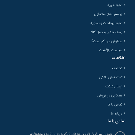
نحوه خرید
پرسش های متداول
نحوه پرداخت و تسویه
بسته بندی و حمل کالا
سفارش من کجاست؟
سیاست بازگشت
اطلاعات
تخفیف
ثبت فیش بانکی
ارسال تیکت
همکاری در فروش
تماس با ما
درباره ما
تماس با ما
تهران - میدان انقلاب - ابتدای کارگر جنوبی - کوچه مهدیزاده