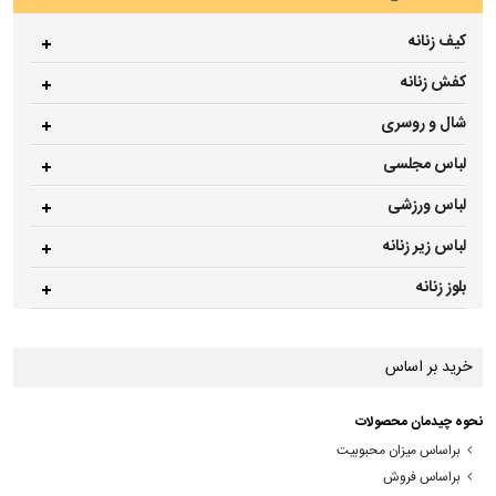
کیف زنانه
کفش زنانه
شال و روسری
لباس مجلسی
لباس ورزشی
لباس زیر زنانه
بلوز زنانه
خرید بر اساس
نحوه چیدمان محصولات
براساس میزان محبوبیت
براساس فروش