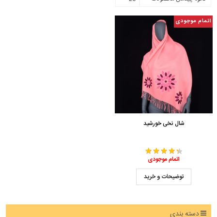
اتمام موجودی
شال نخی خورشید
اتمام موجودی
توضیحات و خرید
دسته بندی