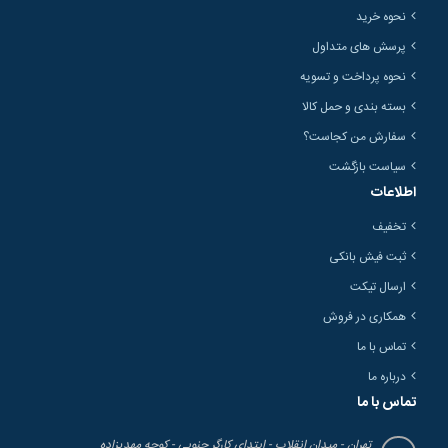
نحوه خرید
پرسش های متداول
نحوه پرداخت و تسویه
بسته بندی و حمل کالا
سفارش من کجاست؟
سیاست بازگشت
اطلاعات
تخفیف
ثبت فیش بانکی
ارسال تیکت
همکاری در فروش
تماس با ما
درباره ما
تماس با ما
تهران - میدان انقلاب - ابتدای کارگر جنوبی - کوچه مهدیزاده