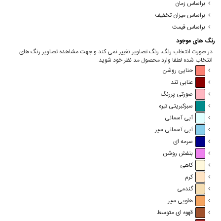
براساس زمان
براساس میزان تخفیف
براساس قیمت
رنگ های موجود
در صورت انتخاب رنگ، رنگ تصاویر تغییر نمی کند و جهت مشاهده تصاویر رنگ های
انتخاب شده لطفا وارد محصول مد نظر خود شوید.
حنایی روشن
عنابی تند
صورتی پررنگ
سبزکبریتی تیره
آبی آسمانی
آبی آسمانی سیر
سرمه ای
بنفش روشن
کاهی
کرم
گندمی
هلویی سیر
قهوه ای متوسط