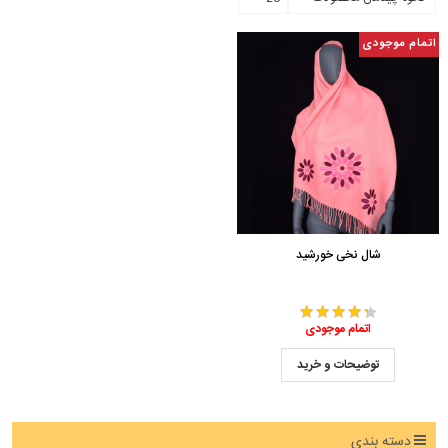
اتمام موجودی
شال نخی خورشید
اتمام موجودی
توضیحات و خرید
دسته بندی