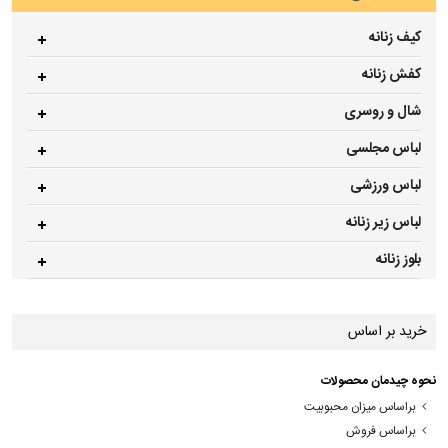
کیف زنانه
کفش زنانه
شال و روسری
لباس مجلسی
لباس ورزشی
لباس زیر زنانه
بلوز زنانه
خرید بر اساس
نحوه چیدمان محصولات
براساس میزان محبوبیت
براساس فروش