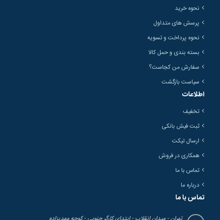
نحوه خرید
پرسش های متداول
نحوه پرداخت و تسویه
بسته بندی و حمل کالا
سفارش من کجاست؟
سیاست بازگشت
اطلاعات
تخفیف
ثبت فیش بانکی
ارسال تیکت
همکاری در فروش
تماس با ما
درباره ما
تماس با ما
تهران - میدان انقلاب - ابتدای کارگر جنوبی - کوچه مهدیزاده