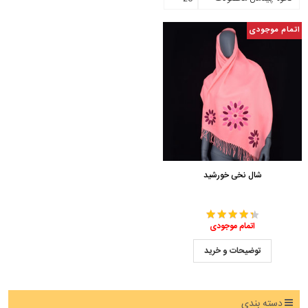
اتمام موجودی
شال نخی خورشید
اتمام موجودی
توضیحات و خرید
دسته بندی