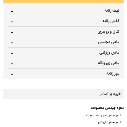
کیف زنانه
کفش زنانه
شال و روسری
لباس مجلسی
لباس ورزشی
لباس زیر زنانه
بلوز زنانه
خرید بر اساس
نحوه چیدمان محصولات
براساس میزان محبوبیت
براساس فروش