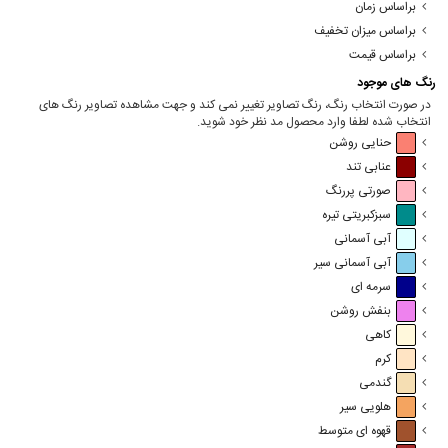
براساس زمان
براساس میزان تخفیف
براساس قیمت
رنگ های موجود
در صورت انتخاب رنگ، رنگ تصاویر تغییر نمی کند و جهت مشاهده تصاویر رنگ های
انتخاب شده لطفا وارد محصول مد نظر خود شوید.
حنایی روشن
عنابی تند
صورتی پررنگ
سبزکبریتی تیره
آبی آسمانی
آبی آسمانی سیر
سرمه ای
بنفش روشن
کاهی
کرم
گندمی
هلویی سیر
قهوه ای متوسط