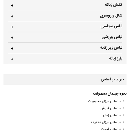
کفش زنانه
شال و روسری
لباس مجلسی
لباس ورزشی
لباس زیر زنانه
بلوز زنانه
خرید بر اساس
نحوه چیدمان محصولات
براساس میزان محبوبیت
براساس فروش
براساس زمان
براساس میزان تخفیف
براساس قیمت