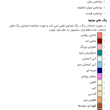
براساس زمان
براساس میزان تخفیف
براساس قیمت
رنگ های موجود
در صورت انتخاب رنگ، رنگ تصاویر تغییر نمی کند و جهت مشاهده تصاویر رنگ های
انتخاب شده لطفا وارد محصول مد نظر خود شوید.
حنایی روشن
عنابی تند
صورتی پررنگ
سبزکبریتی تیره
آبی آسمانی
آبی آسمانی سیر
سرمه ای
بنفش روشن
کاهی
کرم
گندمی
هلویی سیر
قهوه ای متوسط