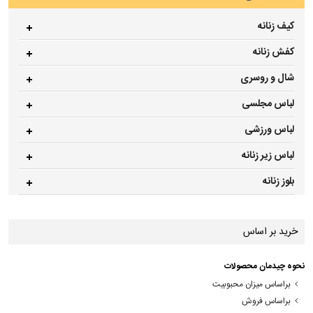
کیف زنانه
کفش زنانه
شال و روسری
لباس مجلسی
لباس ورزشی
لباس زیر زنانه
بلوز زنانه
خرید بر اساس
نحوه چیدمان محصولات
براساس میزان محبوبیت
براساس فروش