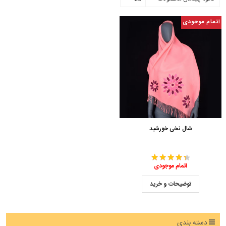
اتمام موجودی
شال نخی خورشید
اتمام موجودی
توضیحات و خرید
دسته بندی