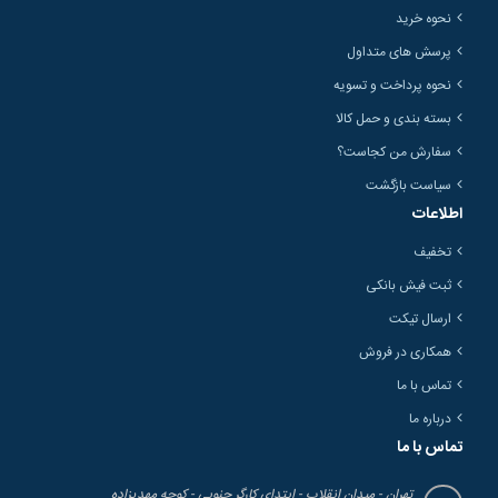
نحوه خرید
پرسش های متداول
نحوه پرداخت و تسویه
بسته بندی و حمل کالا
سفارش من کجاست؟
سیاست بازگشت
اطلاعات
تخفیف
ثبت فیش بانکی
ارسال تیکت
همکاری در فروش
تماس با ما
درباره ما
تماس با ما
تهران - میدان انقلاب - ابتدای کارگر جنوبی - کوچه مهدیزاده