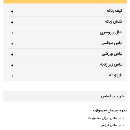
کیف زنانه
کفش زنانه
شال و روسری
لباس مجلسی
لباس ورزشی
لباس زیر زنانه
بلوز زنانه
خرید بر اساس
نحوه چیدمان محصولات
براساس میزان محبوبیت
براساس فروش