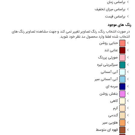
براساس زمان
براساس میزان تخفیف
براساس قیمت
رنگ های موجود
در صورت انتخاب رنگ، رنگ تصاویر تغییر نمی کند و جهت مشاهده تصاویر رنگ های
انتخاب شده لطفا وارد محصول مد نظر خود شوید.
حنایی روشن
عنابی تند
صورتی پررنگ
سبزکبریتی تیره
آبی آسمانی
آبی آسمانی سیر
سرمه ای
بنفش روشن
کاهی
کرم
گندمی
هلویی سیر
قهوه ای متوسط