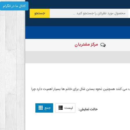
کانال ما در تلگرام
جستجو
مرکز مشتریان
 صرف می کنند همچنین نحوه بستن شال برای خانم ها بسیار اهمیت دارد چرا
ل بستن شال
لیست
جمع
حالت نمایش: