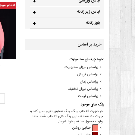
لباس ورزشی
اتمام موج
لباس زیر زنانه
بلوز زنانه
خرید بر اساس
نحوه چیدمان محصولات
ش
براساس میزان محبوبیت
براساس فروش
براساس زمان
براساس میزان تخفیف
براساس قیمت
ت
رنگ های موجود
در صورت انتخاب رنگ، رنگ تصاویر تغییر نمی کند و
جهت مشاهده تصاویر رنگ های انتخاب شده لطفا
وارد محصول مد نظر خود شوید.
حنایی روشن