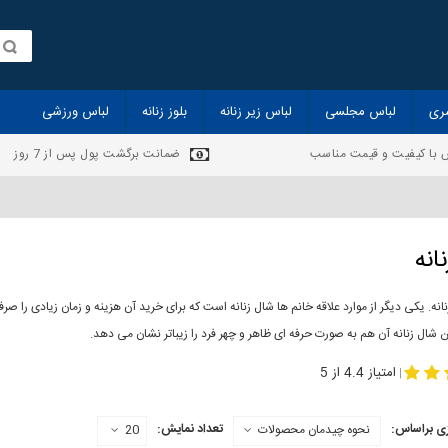
ری
لباس مجلسی
لباس زیر زنانه
بلوز زنانه
لباس ورزشی
 با کیفیت و قیمت مناسب
ضمانت برگشت پول پس از 7 روز
انه
انه. یکی دیگر از موارد علاقه خانم ها شال زنانه است که برای خرید آن هزینه و زمان زیادی را
 شال زنانه آن هم به صورت حرفه ای ظاهر و چهر فرد را زیباتر نشان می دهد.
-
مدل جدید شال
مد
امتیاز 4.4 از 5
|
ی براساس:
تعداد نمایش:
نحوه چیدمان محصولات
20