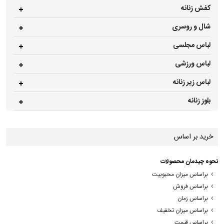
کفش زنانه
شال و روسری
لباس مجلسی
لباس ورزشی
لباس زیر زنانه
بلوز زنانه
خرید بر اساس
نحوه چیدمان محصولات
براساس میزان محبوبیت
براساس فروش
براساس زمان
براساس میزان تخفیف
براساس قیمت