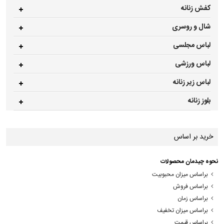
کفش زنانه
شال و روسری
لباس مجلسی
لباس ورزشی
لباس زیر زنانه
بلوز زنانه
خرید بر اساس
نحوه چیدمان محصولات
براساس میزان محبوبیت
براساس فروش
براساس زمان
براساس میزان تخفیف
براساس قیمت