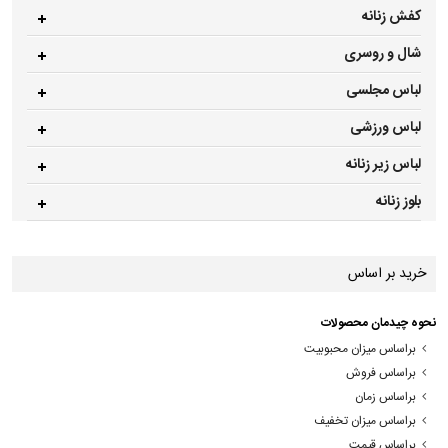
کفش زنانه
شال و روسری
لباس مجلسی
لباس ورزشی
لباس زیر زنانه
بلوز زنانه
خرید بر اساس
نحوه چیدمان محصولات
براساس میزان محبوبیت
براساس فروش
براساس زمان
براساس میزان تخفیف
براساس قیمت