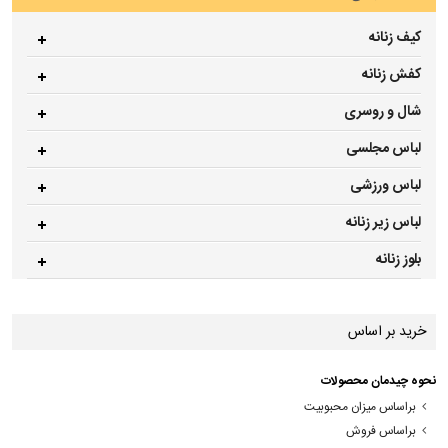
کیف زنانه
کفش زنانه
شال و روسری
لباس مجلسی
لباس ورزشی
لباس زیر زنانه
بلوز زنانه
خرید بر اساس
نحوه چیدمان محصولات
براساس میزان محبوبیت
براساس فروش