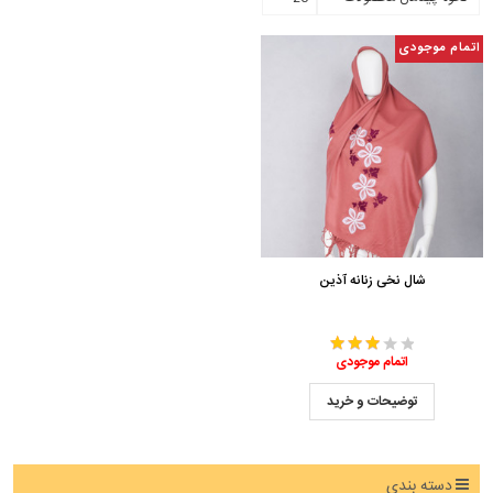
اتمام موجودی
شال نخی زنانه آذین
اتمام موجودی
توضیحات و خرید
دسته بندی