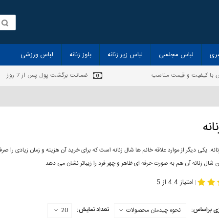
ری
لباس مجلسی
لباس زیر زنانه
بلوز زنانه
لباس ورزشی
 با کیفیت و قیمت مناسب
ضمانت برگشت پول پس از 7 روز
انه
انه. یکی دیگر از موارد علاقه خانم ها شال زنانه است که برای خرید آن هزینه و زمان زیادی را
 شال زنانه آن هم به صورت حرفه ای ظاهر و چهر فرد را زیباتر نشان می دهد.
-
مدل جدید شال
مد
امتیاز 4.4 از 5
|
ی براساس:
تعداد نمایش:
نحوه چیدمان محصولات
20