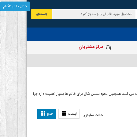
کانال ما در تلگرام
جستجو
مرکز مشتریان
 صرف می کنند همچنین نحوه بستن شال برای خانم ها بسیار اهمیت دارد چرا
ل بستن شال
لیست
جمع
حالت نمایش: