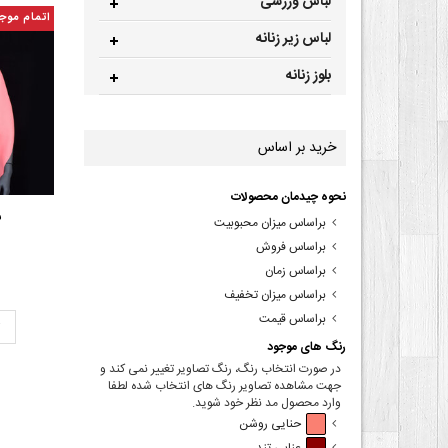
لباس ورزشی
اتمام موج
لباس زیر زنانه
بلوز زنانه
خرید بر اساس
نحوه چیدمان محصولات
ش
براساس میزان محبوبیت
براساس فروش
براساس زمان
براساس میزان تخفیف
براساس قیمت
ت
رنگ های موجود
در صورت انتخاب رنگ، رنگ تصاویر تغییر نمی کند و
جهت مشاهده تصاویر رنگ های انتخاب شده لطفا
وارد محصول مد نظر خود شوید.
حنایی روشن