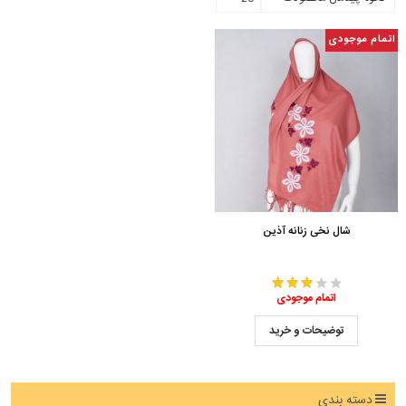
اتمام موجودی
شال نخی زنانه آذین
اتمام موجودی
توضیحات و خرید
دسته بندی