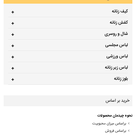
کیف زنانه
کفش زنانه
شال و روسری
لباس مجلسی
لباس ورزشی
لباس زیر زنانه
بلوز زنانه
خرید بر اساس
نحوه چیدمان محصولات
براساس میزان محبوبیت
براساس فروش