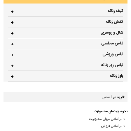
کیف زنانه
کفش زنانه
شال و روسری
لباس مجلسی
لباس ورزشی
لباس زیر زنانه
بلوز زنانه
خرید بر اساس
نحوه چیدمان محصولات
براساس میزان محبوبیت
براساس فروش