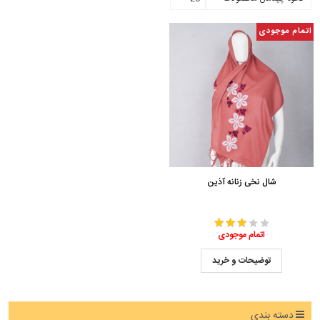
اتمام موجودی
شال نخی زنانه آذین
اتمام موجودی
توضیحات و خرید
دسته بندی