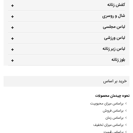
کفش زنانه
شال و روسری
لباس مجلسی
لباس ورزشی
لباس زیر زنانه
بلوز زنانه
خرید بر اساس
نحوه چیدمان محصولات
براساس میزان محبوبیت
براساس فروش
براساس زمان
براساس میزان تخفیف
براساس قیمت