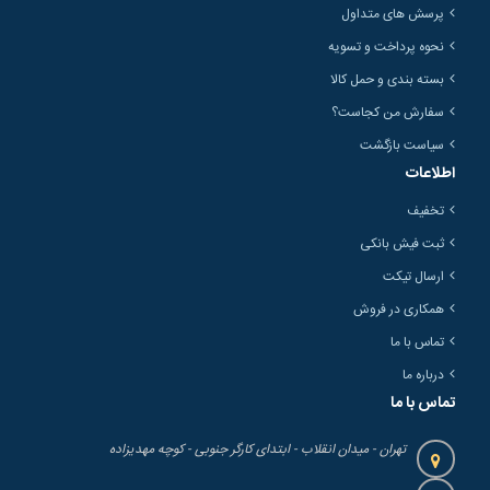
پرسش های متداول
نحوه پرداخت و تسویه
بسته بندی و حمل کالا
سفارش من کجاست؟
سیاست بازگشت
اطلاعات
تخفیف
ثبت فیش بانکی
ارسال تیکت
همکاری در فروش
تماس با ما
درباره ما
تماس با ما
تهران - میدان انقلاب - ابتدای کارگر جنوبی - کوچه مهدیزاده