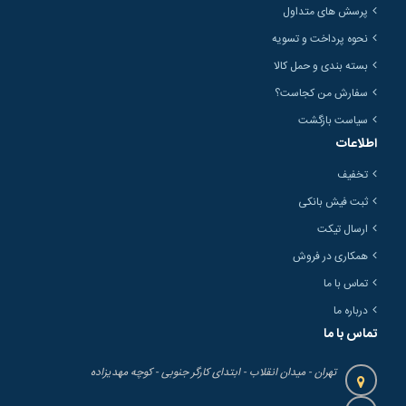
پرسش های متداول
نحوه پرداخت و تسویه
بسته بندی و حمل کالا
سفارش من کجاست؟
سیاست بازگشت
اطلاعات
تخفیف
ثبت فیش بانکی
ارسال تیکت
همکاری در فروش
تماس با ما
درباره ما
تماس با ما
تهران - میدان انقلاب - ابتدای کارگر جنوبی - کوچه مهدیزاده