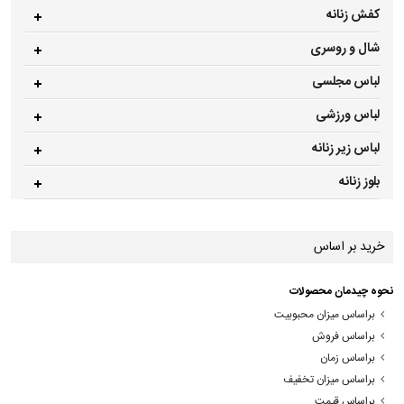
کفش زنانه
شال و روسری
لباس مجلسی
لباس ورزشی
لباس زیر زنانه
بلوز زنانه
خرید بر اساس
نحوه چیدمان محصولات
براساس میزان محبوبیت
براساس فروش
براساس زمان
براساس میزان تخفیف
براساس قیمت