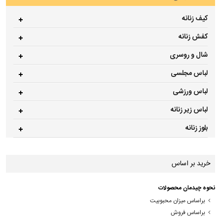
کیف زنانه
کفش زنانه
شال و روسری
لباس مجلسی
لباس ورزشی
لباس زیر زنانه
بلوز زنانه
خرید بر اساس
نحوه چیدمان محصولات
براساس میزان محبوبیت
براساس فروش