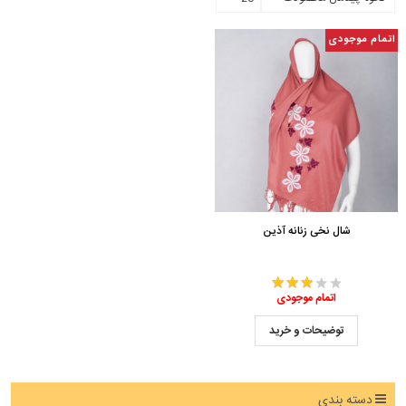
اتمام موجودی
شال نخی زنانه آذین
اتمام موجودی
توضیحات و خرید
دسته بندی