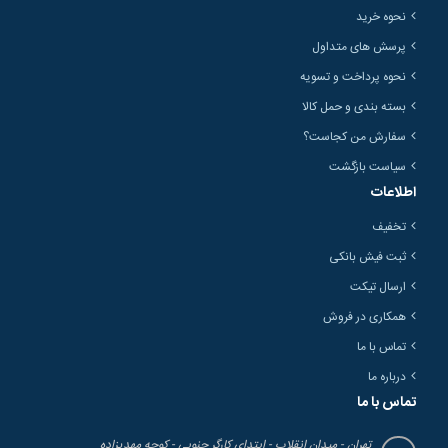
نحوه خرید
پرسش های متداول
نحوه پرداخت و تسویه
بسته بندی و حمل کالا
سفارش من کجاست؟
سیاست بازگشت
اطلاعات
تخفیف
ثبت فیش بانکی
ارسال تیکت
همکاری در فروش
تماس با ما
درباره ما
تماس با ما
تهران - میدان انقلاب - ابتدای کارگر جنوبی - کوچه مهدیزاده