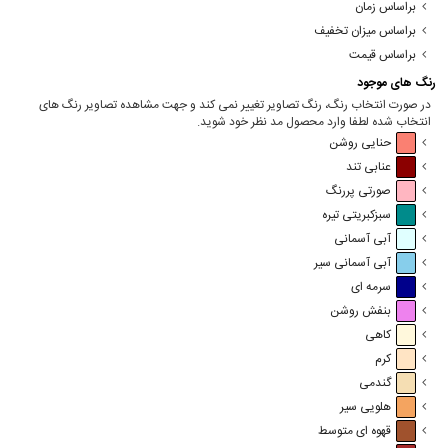
براساس زمان
براساس میزان تخفیف
براساس قیمت
رنگ های موجود
در صورت انتخاب رنگ، رنگ تصاویر تغییر نمی کند و جهت مشاهده تصاویر رنگ های
انتخاب شده لطفا وارد محصول مد نظر خود شوید.
حنایی روشن
عنابی تند
صورتی پررنگ
سبزکبریتی تیره
آبی آسمانی
آبی آسمانی سیر
سرمه ای
بنفش روشن
کاهی
کرم
گندمی
هلویی سیر
قهوه ای متوسط