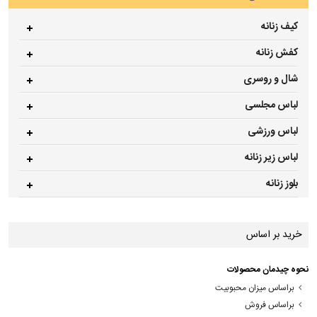
کیف زنانه
کفش زنانه
شال و روسری
لباس مجلسی
لباس ورزشی
لباس زیر زنانه
بلوز زنانه
خرید بر اساس
نحوه چیدمان محصولات
براساس میزان محبوبیت
براساس فروش