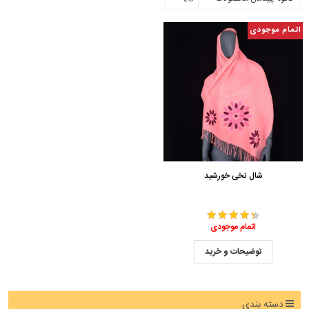
اتمام موجودی
شال نخی خورشید
اتمام موجودی
توضیحات و خرید
دسته بندی