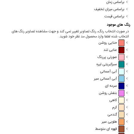
براساس زمان
براساس میزان تخفیف
براساس قیمت
رنگ های موجود
در صورت انتخاب رنگ، رنگ تصاویر تغییر نمی کند و جهت مشاهده تصاویر رنگ های
انتخاب شده لطفا وارد محصول مد نظر خود شوید.
حنایی روشن
عنابی تند
صورتی پررنگ
سبزکبریتی تیره
آبی آسمانی
آبی آسمانی سیر
سرمه ای
بنفش روشن
کاهی
کرم
گندمی
هلویی سیر
قهوه ای متوسط