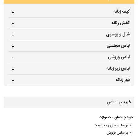
کیف زنانه
کفش زنانه
شال و روسری
لباس مجلسی
لباس ورزشی
لباس زیر زنانه
بلوز زنانه
خرید بر اساس
نحوه چیدمان محصولات
براساس میزان محبوبیت
براساس فروش