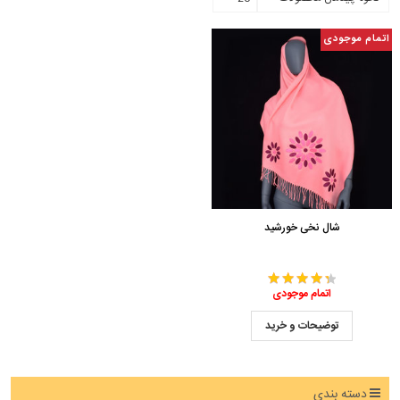
اتمام موجودی
شال نخی خورشید
اتمام موجودی
توضیحات و خرید
دسته بندی