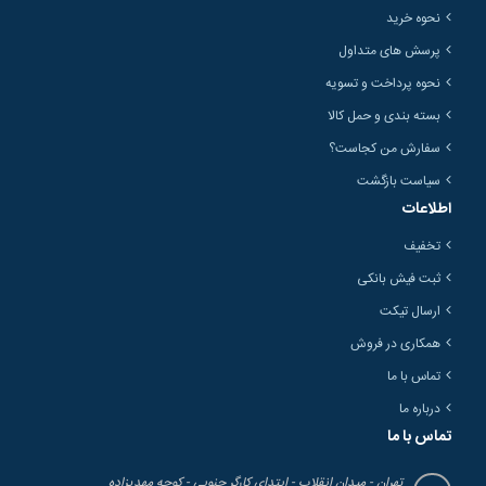
نحوه خرید
پرسش های متداول
نحوه پرداخت و تسویه
بسته بندی و حمل کالا
سفارش من کجاست؟
سیاست بازگشت
اطلاعات
تخفیف
ثبت فیش بانکی
ارسال تیکت
همکاری در فروش
تماس با ما
درباره ما
تماس با ما
تهران - میدان انقلاب - ابتدای کارگر جنوبی - کوچه مهدیزاده