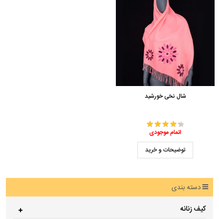
شال نخی خورشید
اتمام موجودی
توضیحات و خرید
دسته بندی
کیف زنانه