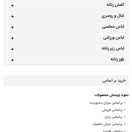
کفش زنانه
شال و روسری
لباس مجلسی
لباس ورزشی
لباس زیر زنانه
بلوز زنانه
خرید بر اساس
نحوه چیدمان محصولات
براساس میزان محبوبیت
براساس فروش
براساس زمان
براساس میزان تخفیف
براساس قیمت