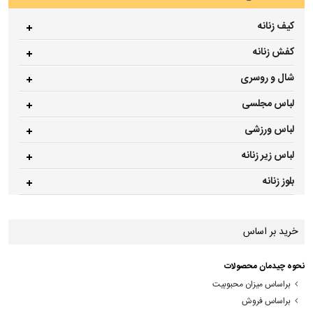
کیف زنانه
کفش زنانه
شال و روسری
لباس مجلسی
لباس ورزشی
لباس زیر زنانه
بلوز زنانه
خرید بر اساس
نحوه چیدمان محصولات
براساس میزان محبوبیت
براساس فروش