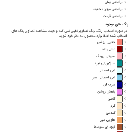
براساس زمان
براساس میزان تخفیف
براساس قیمت
رنگ های موجود
در صورت انتخاب رنگ، رنگ تصاویر تغییر نمی کند و جهت مشاهده تصاویر رنگ های
انتخاب شده لطفا وارد محصول مد نظر خود شوید.
حنایی روشن
عنابی تند
صورتی پررنگ
سبزکبریتی تیره
آبی آسمانی
آبی آسمانی سیر
سرمه ای
بنفش روشن
کاهی
کرم
گندمی
هلویی سیر
قهوه ای متوسط