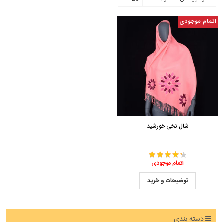
اتمام موجودی
شال نخی خورشید
اتمام موجودی
توضیحات و خرید
دسته بندی