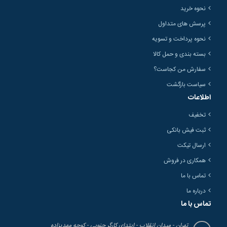
نحوه خرید
پرسش های متداول
نحوه پرداخت و تسویه
بسته بندی و حمل کالا
سفارش من کجاست؟
سیاست بازگشت
اطلاعات
تخفیف
ثبت فیش بانکی
ارسال تیکت
همکاری در فروش
تماس با ما
درباره ما
تماس با ما
تهران - میدان انقلاب - ابتدای کارگر جنوبی - کوچه مهدیزاده