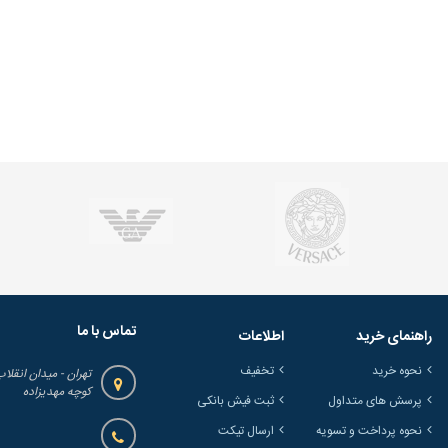
تماس با ما
راهنمای خرید
اطلاعات
نحوه خرید
تخفیف
تهران - میدان انقلاب
کوچه مهدیزاده
پرسش های متداول
ثبت فیش بانکی
نحوه پرداخت و تسویه
ارسال تیکت