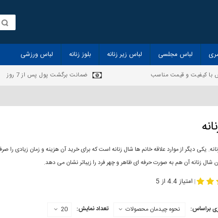
ری
لباس مجلسی
لباس زیر زنانه
بلوز زنانه
لباس ورزشی
 با کیفیت و قیمت مناسب
ضمانت برگشت پول پس از 7 روز
انه
انه. یکی دیگر از موارد علاقه خانم ها شال زنانه است که برای خرید آن هزینه و زمان زیادی را
 شال زنانه آن هم به صورت حرفه ای ظاهر و چهر فرد را زیباتر نشان می دهد.
-
مدل جدید شال
مد
امتیاز 4.4 از 5
|
ی براساس:
تعداد نمایش:
نحوه چیدمان محصولات
20