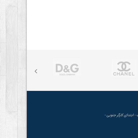
 - ابتدای کارگر جنوبی -