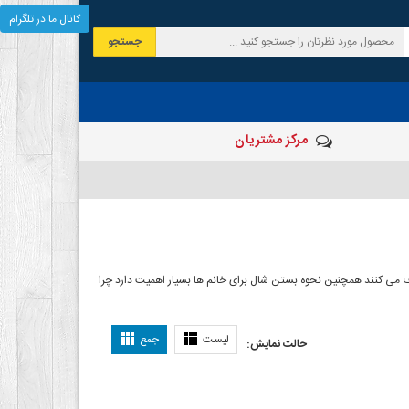
کانال ما در تلگرام
جستجو
مرکز مشتریان
 صرف می کنند همچنین نحوه بستن شال برای خانم ها بسیار اهمیت دارد چرا
ل بستن شال
لیست
جمع
حالت نمایش: