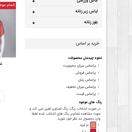
لباس ورزشی
اتمام موج
لباس زیر زنانه
بلوز زنانه
خرید بر اساس
نحوه چیدمان محصولات
شا
براساس میزان محبوبیت
براساس فروش
براساس زمان
براساس میزان تخفیف
براساس قیمت
ت
رنگ های موجود
در صورت انتخاب رنگ، رنگ تصاویر تغییر نمی کند و
جهت مشاهده تصاویر رنگ های انتخاب شده لطفا
وارد محصول مد نظر خود شوید.
بژ تیره