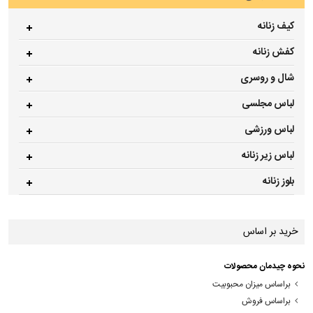
کیف زنانه
کفش زنانه
شال و روسری
لباس مجلسی
لباس ورزشی
لباس زیر زنانه
بلوز زنانه
خرید بر اساس
نحوه چیدمان محصولات
براساس میزان محبوبیت
براساس فروش