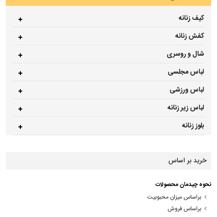
کیف زنانه
کفش زنانه
شال و روسری
لباس مجلسی
لباس ورزشی
لباس زیر زنانه
بلوز زنانه
خرید بر اساس
نحوه چیدمان محصولات
براساس میزان محبوبیت
براساس فروش