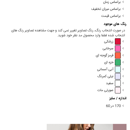
براساس زمان
براساس میزان تخفیف
براساس قیمت
رنگ های موجود
در صورت انتخاب رنگ، رنگ تصاویر تغییر نمی کند و جهت مشاهده تصاویر رنگ های
انتخاب شده لطفا وارد محصول مد نظر خود شوید.
زرشکی
سرخابی
قرمز گوجه ای
خزه ای
آبی آسمانی
نیلی کمرنگ
سفید
صورتی مات
اندازه / سایز
170 در 60