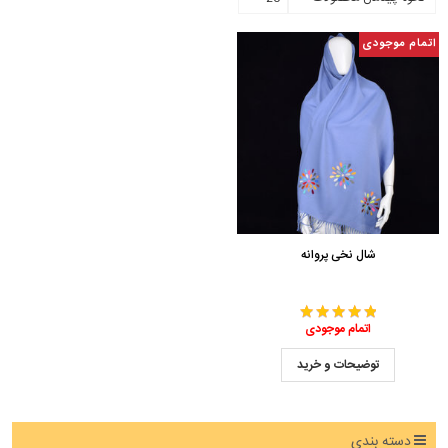
اتمام موجودی
شال نخی پروانه
اتمام موجودی
توضیحات و خرید
دسته بندی