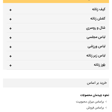
کیف زنانه
کفش زنانه
شال و روسری
لباس مجلسی
لباس ورزشی
لباس زیر زنانه
بلوز زنانه
خرید بر اساس
نحوه چیدمان محصولات
براساس میزان محبوبیت
براساس فروش