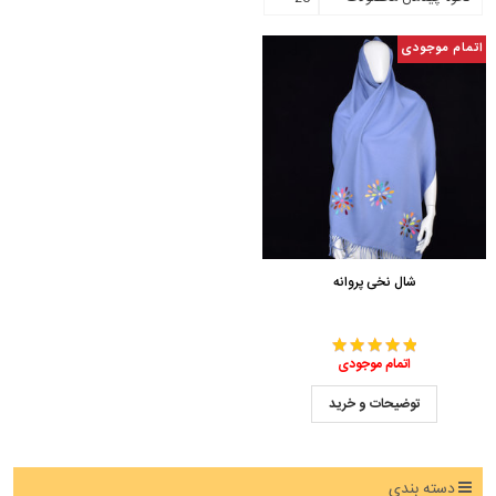
اتمام موجودی
شال نخی پروانه
اتمام موجودی
توضیحات و خرید
دسته بندی