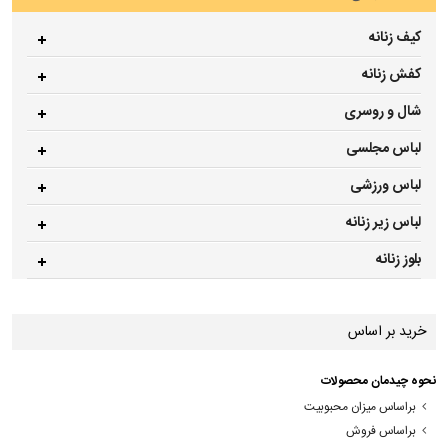
کیف زنانه
کفش زنانه
شال و روسری
لباس مجلسی
لباس ورزشی
لباس زیر زنانه
بلوز زنانه
خرید بر اساس
نحوه چیدمان محصولات
براساس میزان محبوبیت
براساس فروش