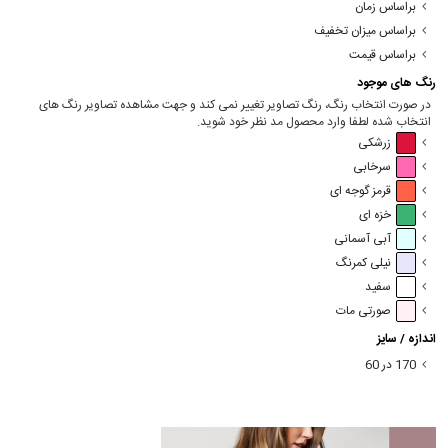
براساس زمان
براساس میزان تخفیف
براساس قیمت
رنگ های موجود
در صورت انتخاب رنگ، رنگ تصاویر تغییر نمی کند و جهت مشاهده تصاویر رنگ های
انتخاب شده لطفا وارد محصول مد نظر خود شوید.
زرشکی
سرخابی
قرمز گوجه ای
خزه ای
آبی آسمانی
نیلی کمرنگ
سفید
صورتی مات
اندازه / سایز
170 در 60